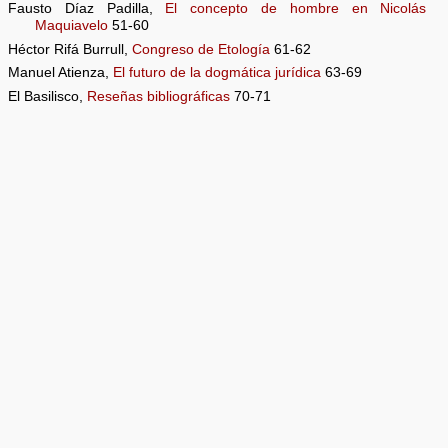
Fausto Díaz Padilla,
El concepto de hombre en Nicolás
Maquiavelo
51-60
Héctor Rifá Burrull,
Congreso de Etología
61-62
Manuel Atienza,
El futuro de la dogmática jurídica
63-69
El Basilisco,
Reseñas bibliográficas
70-71