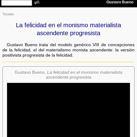
Teselas
La felicidad en el monismo materialista
ascendente progresista
Gustavo Bueno trata del modelo genérico VIII de concepciones
de la felicidad, el del materialismo monista ascendente: la versión
positivista progresista de la felicidad.
Gustavo Bueno,
La felicidad en el monismo materialista
ascendente progresista