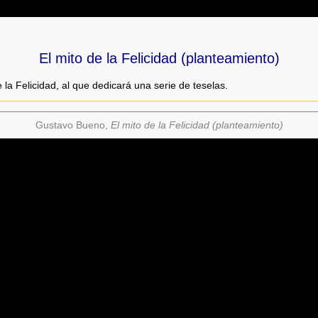
El mito de la Felicidad (planteamiento)
la Felicidad, al que dedicará una serie de teselas.
Gustavo Bueno,
El mito de la Felicidad (planteamiento)