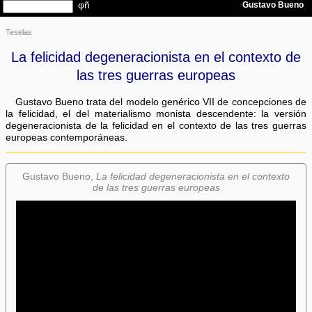
Teselas
La felicidad degeneracionista en el contexto de
las tres guerras europeas
Gustavo Bueno trata del modelo genérico VII de concepciones de
la felicidad, el del materialismo monista descendente: la versión
degeneracionista de la felicidad en el contexto de las tres guerras
europeas contemporáneas.
Gustavo Bueno,
La felicidad degeneracionista en el contexto
de las tres guerras europeas