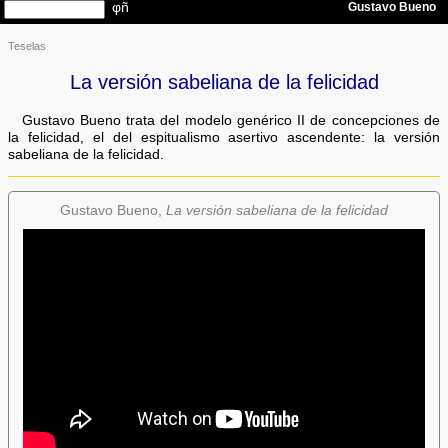
Teselas
La versión sabeliana de la felicidad
Gustavo Bueno trata del modelo genérico II de concepciones de
la felicidad, el del espitualismo asertivo ascendente: la versión
sabeliana de la felicidad.
Gustavo Bueno,
La versión sabeliana de la felicidad