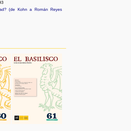
93
idad? (de Kohn a Román Reyes