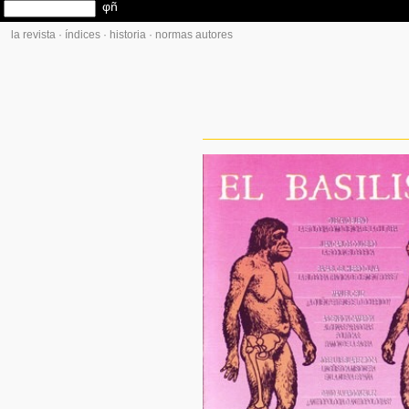
la revista
·
índices
·
historia
·
normas autores