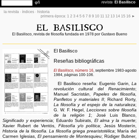
la revista
·
índices
·
historia
primera época:
1
2
3
4
5
6
7
8
9
10
11
12
13
14
15
16
►
El Basilisco, revista de filosofía fundada en 1978 por Gustavo Bueno
El Basilisco
Reseñas bibliográficas
El Basilisco,
número 16
, septiembre 1983-agosto
1984, páginas 100-106.
El Basilisco reseña: Eugenio Garin,
La
revolución cultural del Renacimiento
;
Manuel Sacristán,
Papeles de filosofía,
Panfletos y materiales II
; Richard Rorty,
La filosofía y el espejo de la naturaleza
;
G. W. F. Hegel,
Lecciones sobre filosofía
de la religión 1
; José Luis Blanco,
Significado y experiencia
; Eduardo Subirats,
El alma y la muerte
;
Xavier Rubert de Ventós,
Filosofía y/o política
; Jesús Mosterín,
Historia de la filosofía. La filosofía griega prearistotélica
; María del
Carmen Iglesias,
El pensamiento de Montesquieu
; Rüdiger Bubner,