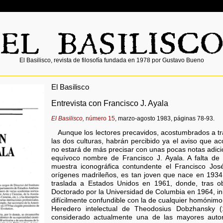
El Basilisco, revista de filosofía fundada en 1978 por Gustavo Bueno
El Basilisco
Entrevista con Francisco J. Ayala
El Basilisco,
número 15
, marzo-agosto 1983, páginas 78-93.
Aunque los lectores precavidos, acostumbrados a tra
las dos culturas, habrán percibido ya el aviso que ac
no estará de más precisar con unas pocas notas adicio
equívoco nombre de Francisco J. Ayala. A falta de 
muestra iconográfica contundente el Francisco Jos
orígenes madrileños, es tan joven que nace en 1934 
traslada a Estados Unidos en 1961, donde, tras o
Doctorado por la Universidad de Columbia en 1964, inic
difícilmente confundible con la de cualquier homónimo
Heredero intelectual de Theodosius Dobzhansky (
considerado actualmente una de las mayores auto