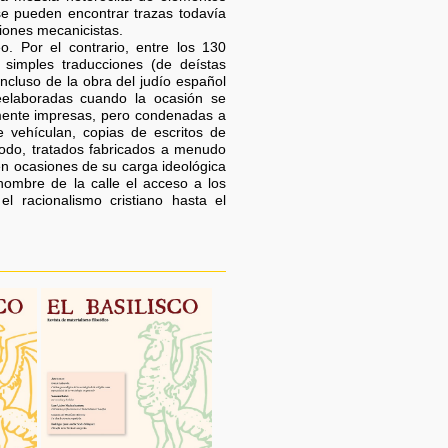
 se pueden encontrar trazas todavía
iones mecanicistas.
 Por el contrario, entre los 130
simples traducciones (de deístas
ncluso de la obra del judío español
eelaboradas cuando la ocasión se
mente impresas, pero condenadas a
e vehículan, copias de escritos de
e todo, tratados fabricados a menudo
en ocasiones de su carga ideológica
 hombre de la calle el acceso a los
l racionalismo cristiano hasta el