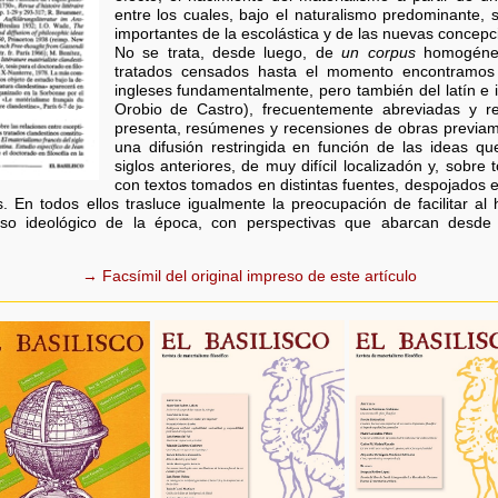
entre los cuales, bajo el naturalismo predominante,
importantes de la escolástica y de las nuevas concepc
No se trata, desde luego, de
un corpus
homogéneo.
tratados censados hasta el momento encontramos 
ingleses fundamentalmente, pero también del latín e i
Orobio de Castro), frecuentemente abreviadas y r
presenta, resúmenes y recensiones de obras previa
una difusión restringida en función de las ideas qu
siglos anteriores, de muy difícil localizadón y, sobr
con textos tomados en distintas fuentes, despojados 
. En todos ellos trasluce igualmente la preocupación de facilitar al
so ideológico de la época, con perspectivas que abarcan desde e
→ Facsímil del original impreso de este artículo