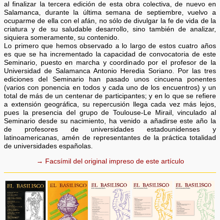
al finalizar la tercera edición de esta obra colectiva, de nuevo en
Salamanca, durante la última semana de septiembre, vuelvo a
ocuparme de ella con el afán, no sólo de divulgar la fe de vida de la
criatura y de su saludable desarrollo, sino también de analizar,
siquiera someramente, su contenido.
Lo primero que hemos observado a lo largo de estos cuatro años
es que se ha incrementado la capacidad de convocatoria de este
Seminario, puesto en marcha y coordinado por el profesor de la
Universidad de Salamanca Antonio Heredia Soriano. Por las tres
ediciones del Seminario han pasado unos cincuena ponentes
(varios con ponencia en todos y cada uno de los encuentros) y un
total de más de un centenar de participantes; y en lo que se refiere
a extensión geográfica, su repercusión llega cada vez más lejos,
pues la presencia del grupo de Toulouse-Le Mirail, vinculado al
Seminario desde su nacimiento, ha venido a añadirse este año la
de profesores de universidades estadounidenses y
latinoamericanas, amén de representantes de la práctica totalidad
de universidades españolas.
→ Facsímil del original impreso de este artículo