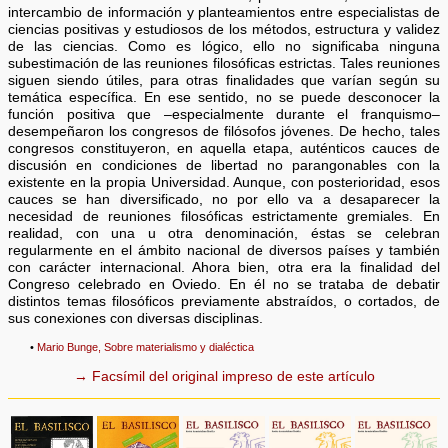
intercambio de información y planteamientos entre especialistas de
ciencias positivas y estudiosos de los métodos, estructura y validez
de las ciencias. Como es lógico, ello no significaba ninguna
subestimación de las reuniones filosóficas estrictas. Tales reuniones
siguen siendo útiles, para otras finalidades que varían según su
temática específica. En ese sentido, no se puede desconocer la
función positiva que –especialmente durante el franquismo–
desempeñaron los congresos de filósofos jóvenes. De hecho, tales
congresos constituyeron, en aquella etapa, auténticos cauces de
discusión en condiciones de libertad no parangonables con la
existente en la propia Universidad. Aunque, con posterioridad, esos
cauces se han diversificado, no por ello va a desaparecer la
necesidad de reuniones filosóficas estrictamente gremiales. En
realidad, con una u otra denominación, éstas se celebran
regularmente en el ámbito nacional de diversos países y también
con carácter internacional. Ahora bien, otra era la finalidad del
Congreso celebrado en Oviedo. En él no se trataba de debatir
distintos temas filosóficos previamente abstraídos, o cortados, de
sus conexiones con diversas disciplinas.
•
Mario Bunge, Sobre materialismo y dialéctica
→ Facsímil del original impreso de este artículo