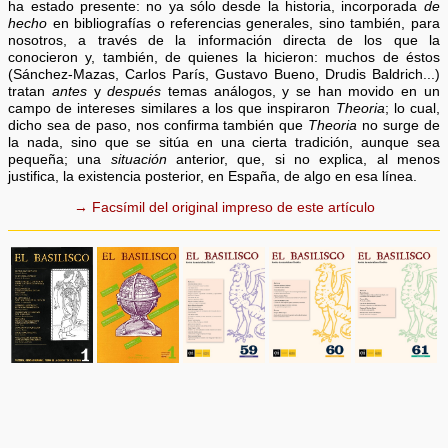
ha estado presente: no ya sólo desde la historia, incorporada
de
hecho
en bibliografías o referencias generales, sino también, para
nosotros, a través de la información directa de los que la
conocieron y, también, de quienes la hicieron: muchos de éstos
(Sánchez-Mazas, Carlos París, Gustavo Bueno, Drudis Baldrich...)
tratan
antes
y
después
temas análogos, y se han movido en un
campo de intereses similares a los que inspiraron
Theoria
; lo cual,
dicho sea de paso, nos confirma también que
Theoria
no surge de
la nada, sino que se sitúa en una cierta tradición, aunque sea
pequeña; una
situación
anterior, que, si no explica, al menos
justifica, la existencia posterior, en España, de algo en esa línea.
→ Facsímil del original impreso de este artículo