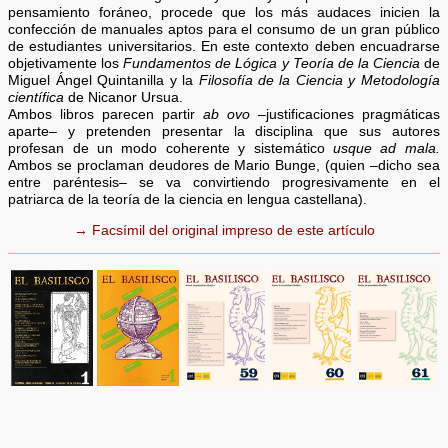
pensamiento foráneo, procede que los más audaces inicien la
confección de manuales aptos para el consumo de un gran público
de estudiantes universitarios. En este contexto deben encuadrarse
objetivamente los
Fundamentos de Lógica y Teoría de la Ciencia
de
Miguel Ángel Quintanilla y la
Filosofía de la Ciencia y Metodología
científica
de Nicanor Ursua.
Ambos libros parecen partir
ab ovo
–justificaciones pragmáticas
aparte– y pretenden presentar la disciplina que sus autores
profesan de un modo coherente y sistemático
usque ad mala.
Ambos se proclaman deudores de Mario Bunge, (quien –dicho sea
entre paréntesis– se va convirtiendo progresivamente en el
patriarca de la teoría de la ciencia en lengua castellana).
→ Facsímil del original impreso de este artículo