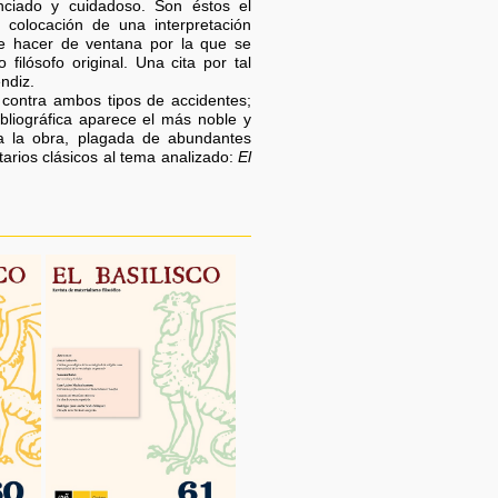
enciado y cuidadoso. Son éstos el
a colocación de una interpretación
de hacer de ventana por la que se
filósofo original. Una cita por tal
ndiz.
contra ambos tipos de accidentes;
ibliográfica aparece el más noble y
oda la obra, plagada de abundantes
arios clásicos al tema analizado:
El