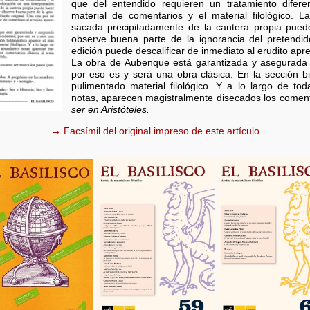
que del entendido requieren un tratamiento difer
material de comentarios y el material filológico. L
sacada precipitadamente de la cantera propia pue
observe buena parte de la ignorancia del pretendido 
edición puede descalificar de inmediato al erudito apre
La obra de Aubenque está garantizada y asegurada 
por eso es y será una obra clásica. En la sección b
pulimentado material filológico. Y a lo largo de t
notas, aparecen magistralmente disecados los coment
ser en Aristóteles.
→ Facsímil del original impreso de este artículo