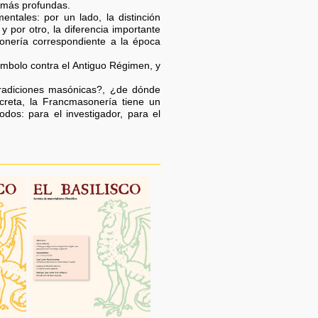
s más profundas.
ntales: por un lado, la distinción
 por otro, la diferencia importante
sonería correspondiente a la época
ímbolo contra el Antiguo Régimen, y
tradiciones masónicas?, ¿de dónde
reta, la Francmasonería tiene un
dos: para el investigador, para el