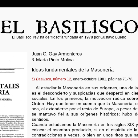
El Basilisco, revista de filosofía fundada en 1978 por Gustavo Bueno
Juan C. Gay Armenteros
& María Pinto Molina
Ideas fundamentales de la Masonería
El Basilisco,
número 12
, enero-octubre 1981, páginas 71-78.
Al estudiar la Masonería en sus orígenes, una de l
es el desconcierto y suspicacias que despertó en cie
sociales. En los primeros, la motivación radica sobre
Orden. Hay que tener en cuenta que la Masonería, c
sea, al extenderse por el resto de Europa, a pesar de
se mantuvo fiel a sus orígenes históricos; hubo 
sentidos.
Cuando estudiamos la Masonería en los siglos XIX
colocar el asombro producido, si en el espíritu de l
contradicciones a veces, o bien en unos ritos que n