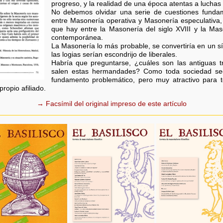
progreso, y la realidad de una época atentas a lucha
No debemos olvidar una serie de cuestiones fundame
entre Masonería operativa y Masonería especulativa, y
que hay entre la Masonería del siglo XVIII y la Ma
contemporánea.
La Masonería lo más probable, se convertiría en un s
las logias serían escondrijo de liberales.
Habría que preguntarse, ¿cuáles son las antiguas 
salen estas hermandades? Como toda sociedad sec
fundamento problemático, pero muy atractivo para to
propio afiliado.
→ Facsímil del original impreso de este artículo