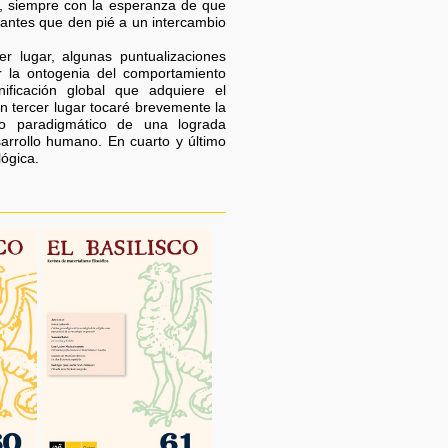
dad, siempre con la esperanza de que
ogantes que den pié a un intercambio
r lugar, algunas puntualizaciones
r la ontogenia del comportamiento
ficación global que adquiere el
n tercer lugar tocaré brevemente la
o paradigmático de una lograda
sarrollo humano. En cuarto y último
lógica.