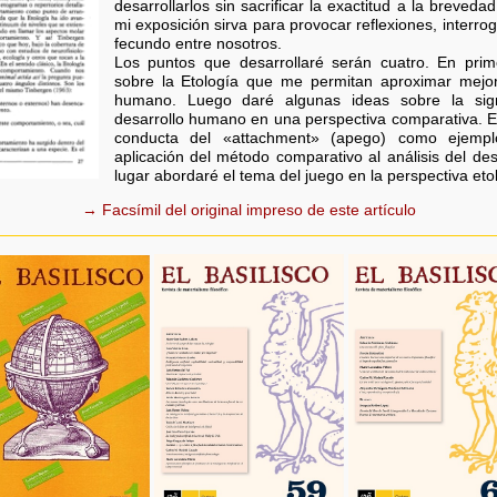
desarrollarlos sin sacrificar la exactitud a la breve
mi exposición sirva para provocar reflexiones, interr
fecundo entre nosotros.
Los puntos que desarrollaré serán cuatro. En prime
sobre la Etología que me permitan aproximar mejo
humano. Luego daré algunas ideas sobre la signi
desarrollo humano en una perspectiva comparativa. E
conducta del «attachment» (apego) como ejempl
aplicación del método comparativo al análisis del de
lugar abordaré el tema del juego en la perspectiva eto
→ Facsímil del original impreso de este artículo