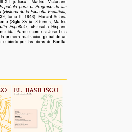
I-XII: judios» –Madrid, Victoriano
 Española para el Progreso de las
u (
Historia de la Filosofía Española,
1939, tomo II: 1943), Marcial Solana
nto (Siglo XVI)», 3 tomos, Madrid
sofía Española,
«Filosofía Hispano
ncluída. Parece como si José Luis
la primera realización global de un
cubierto por las obras de Bonilla,