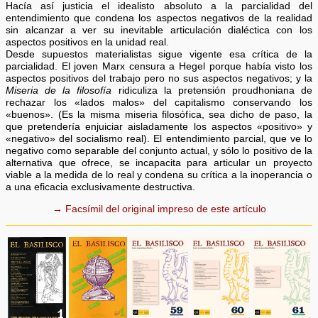
Hacía así justicia el idealisto absoluto a la parcialidad del
entendimiento que condena los aspectos negativos de la realidad
sin alcanzar a ver su inevitable articulación dialéctica con los
aspectos positivos en la unidad real.
Desde supuestos materialistas sigue vigente esa crítica de la
parcialidad. El joven Marx censura a Hegel porque había visto los
aspectos positivos del trabajo pero no sus aspectos negativos; y la
Miseria de la filosofía
ridiculiza la pretensión proudhoniana de
rechazar los «lados malos» del capitalismo conservando los
«buenos». (Es la misma miseria filosófica, sea dicho de paso, la
que pretendería enjuiciar aisladamente los aspectos «positivo» y
«negativo» del socialismo real). El entendimiento parcial, que ve lo
negativo como separable del conjunto actual, y sólo lo positivo de la
alternativa que ofrece, se incapacita para articular un proyecto
viable a la medida de lo real y condena su crítica a la inoperancia o
a una eficacia exclusivamente destructiva.
→ Facsímil del original impreso de este artículo