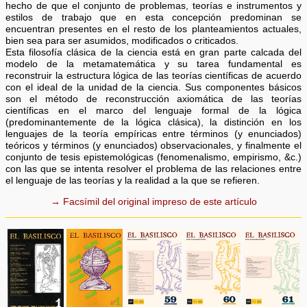
hecho de que el conjunto de problemas, teorías e instrumentos y
estilos de trabajo que en esta concepción predominan se
encuentran presentes en el resto de los planteamientos actuales,
bien sea para ser asumidos, modificados o criticados.
Esta filosofía clásica de la ciencia está en gran parte calcada del
modelo de la metamatemática y su tarea fundamental es
reconstruir la estructura lógica de las teorías científicas de acuerdo
con el ideal de la unidad de la ciencia. Sus componentes básicos
son el método de reconstrucción axiomática de las teorías
científicas en el marco del lenguaje formal de la lógica
(predominantemente de la lógica clásica), la distinción en los
lenguajes de la teoría empíricas entre términos (y enunciados)
teóricos y términos (y enunciados) observacionales, y finalmente el
conjunto de tesis epistemológicas (fenomenalismo, empirismo, &c.)
con las que se intenta resolver el problema de las relaciones entre
el lenguaje de las teorías y la realidad a la que se refieren.
→ Facsímil del original impreso de este artículo