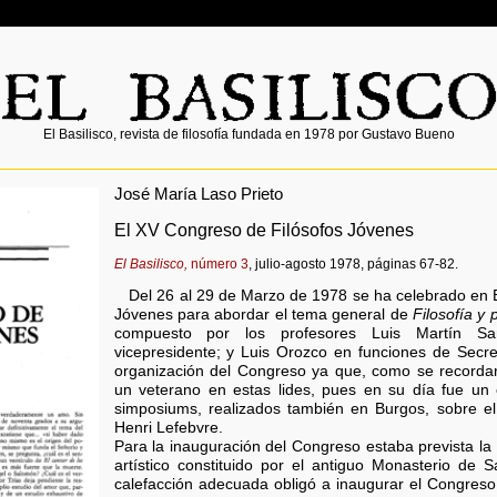
El Basilisco, revista de filosofía fundada en 1978 por Gustavo Bueno
José María Laso Prieto
El XV Congreso de Filósofos Jóvenes
El Basilisco,
número 3
, julio-agosto 1978, páginas 67-82.
Del 26 al 29 de Marzo de 1978 se ha celebrado en 
Jóvenes para abordar el tema general de
Filosofía y 
compuesto por los profesores Luis Martín San
vicepresidente; y Luis Orozco en funciones de Secre
organización del Congreso ya que, como se recordar
un veterano en estas lides, pues en su día fue un 
simposiums, realizados también en Burgos, sobre e
Henri Lefebvre.
Para la inauguración del Congreso estaba prevista la u
artístico constituido por el antiguo Monasterio de 
calefacción adecuada obligó a inaugurar el Congreso