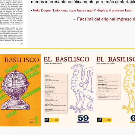
menos interesante estéticamente pero más confortabl
•
Félix Duque, 'Entonces, ¿qué haces aquí?' Réplica al profesor Laso
→ Facsímil del original impreso d