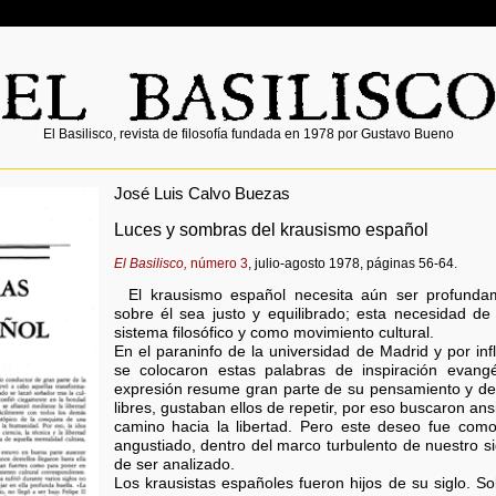
El Basilisco, revista de filosofía fundada en 1978 por Gustavo Bueno
José Luis Calvo Buezas
Luces y sombras del krausismo español
El Basilisco,
número 3
, julio-agosto 1978, páginas 56-64.
El krausismo español necesita aún ser profundam
sobre él sea justo y equilibrado; esta necesidad de
sistema filosófico y como movimiento cultural.
En el paraninfo de la universidad de Madrid y por inf
se colocaron estas palabras de inspiración evangél
expresión resume gran parte de su pensamiento y de s
libres, gustaban ellos de repetir, por eso buscaron a
camino hacia la libertad. Pero este deseo fue como
angustiado, dentro del marco turbulento de nuestro si
de ser analizado.
Los krausistas españoles fueron hijos de su siglo. Sob