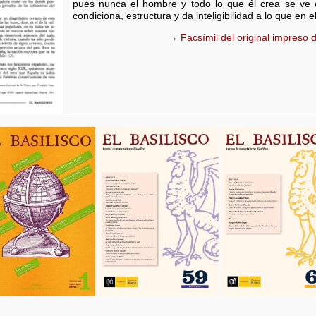
pues nunca el hombre y todo lo que él crea se ve
condiciona, estructura y da inteligibilidad a lo que en el
→ Facsímil del original impreso d