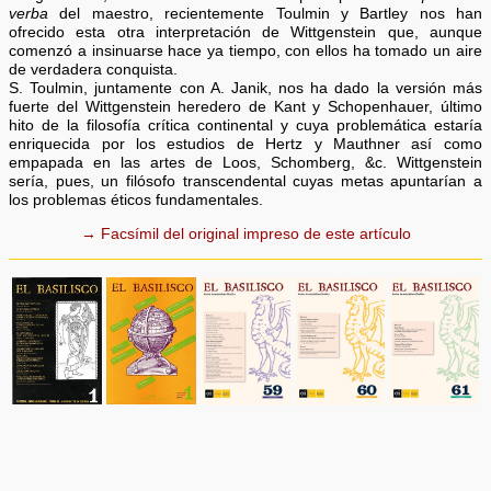
verba
del maestro, recientemente Toulmin y Bartley nos han
ofrecido esta otra interpretación de Wittgenstein que, aunque
comenzó a insinuarse hace ya tiempo, con ellos ha tomado un aire
de verdadera conquista.
S. Toulmin, juntamente con A. Janik, nos ha dado la versión más
fuerte del Wittgenstein heredero de Kant y Schopenhauer, último
hito de la filosofía crítica continental y cuya problemática estaría
enriquecida por los estudios de Hertz y Mauthner así como
empapada en las artes de Loos, Schomberg, &c. Wittgenstein
sería, pues, un filósofo transcendental cuyas metas apuntarían a
los problemas éticos fundamentales.
→ Facsímil del original impreso de este artículo