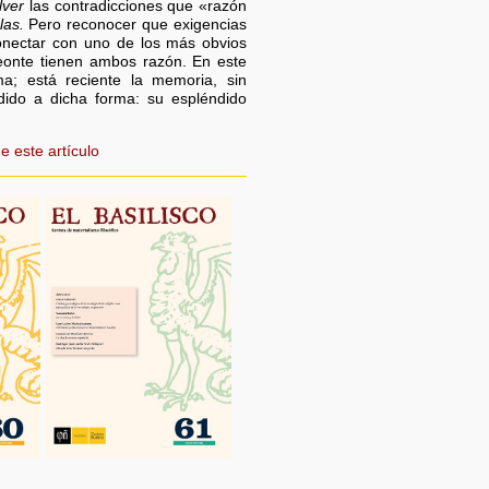
lver
las contradicciones que «razón
las.
Pero reconocer que exigencias
nectar con uno de los más obvios
reonte tienen ambos razón. En este
a; está reciente la memoria, sin
ido a dicha forma: su espléndido
e este artículo