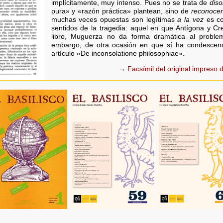
implícitamente, muy intenso. Pues no se trata de
diso
pura» y «razón práctica» plantean, sino de
reconocer
muchas veces opuestas son legítimas
a la vez
es co
sentidos de la tragedia: aquel en que Antígona y C
libro, Muguerza no da forma dramática al problem
embargo, de otra ocasión en que sí ha condescend
artículo «De inconsolatione philosophiae».
→ Facsímil del original impreso d