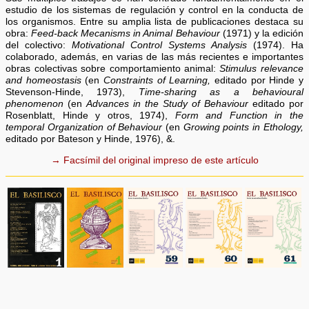
estudio de los sistemas de regulación y control en la conducta de
los organismos. Entre su amplia lista de publicaciones destaca su
obra:
Feed-back Mecanisms in Animal Behaviour
(1971) y la edición
del colectivo:
Motivational Control Systems Analysis
(1974). Ha
colaborado, además, en varias de las más recientes e importantes
obras colectivas sobre comportamiento animal:
Stimulus relevance
and homeostasis
(en
Constraints of Learning,
editado por Hinde y
Stevenson-Hinde, 1973),
Time-sharing as a behavioural
phenomenon
(en
Advances in the Study of Behaviour
editado por
Rosenblatt, Hinde y otros, 1974),
Form and Function in the
temporal Organization of Behaviour
(en
Growing points in Ethology,
editado por Bateson y Hinde, 1976), &.
→ Facsímil del original impreso de este artículo