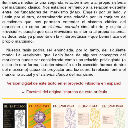
iluminada mediante una segunda relación interna al propio
sistema
del marxismo clásico. Nos estamos refiriendo a la relación existente
entre los fundadores del marxismo (Marx, Engels) por un lado, y
Lenin por el otro, determinando esta relación por un conjunto de
cuestiones que nos permiten entender el sistema clásico del
marxismo no como un
sistema cerrado
sino abierto y sujeto a
«revisión», puesto que esta «revisión» es interna al propio sistema,
es decir, está ya presente en la «interpretación» que Lenin hace del
propio marxismo.
Nuestra tesis podría ser enunciada, por lo tanto, del siguiente
modo: La «revisión» que Lenin hace de algunos conceptos del
marxismo puede ser considerada como una relación privilegiada (o
dicho de otra forma, la determinación de la «sección áurea» dentro
del marxismo) capaz de proyectar una luz sobre la relación entre el
marxismo actual y el
sistema clásico
del marxismo.
Versión digital de este texto en el proyecto Filosofía en español
→ Facsímil del original impreso de este artículo