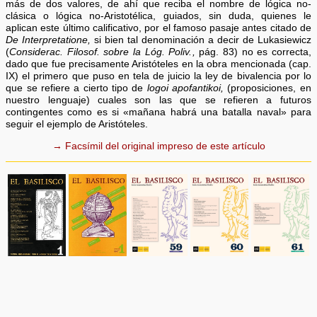
más de dos valores, de ahí que reciba el nombre de lógica no-
clásica o lógica no-Aristotélica, guiados, sin duda, quienes le
aplican este último calificativo, por el famoso pasaje antes citado de
De Interpretatione,
si bien tal denominación a decir de Lukasiewicz
(
Considerac. Filosof. sobre la Lóg. Poliv.,
pág. 83) no es correcta,
dado que fue precisamente Aristóteles en la obra mencionada (cap.
IX) el primero que puso en tela de juicio la ley de bivalencia por lo
que se refiere a cierto tipo de
logoi apofantikoi,
(proposiciones, en
nuestro lenguaje) cuales son las que se refieren a futuros
contingentes como es si «mañana habrá una batalla naval» para
seguir el ejemplo de Aristóteles.
→ Facsímil del original impreso de este artículo