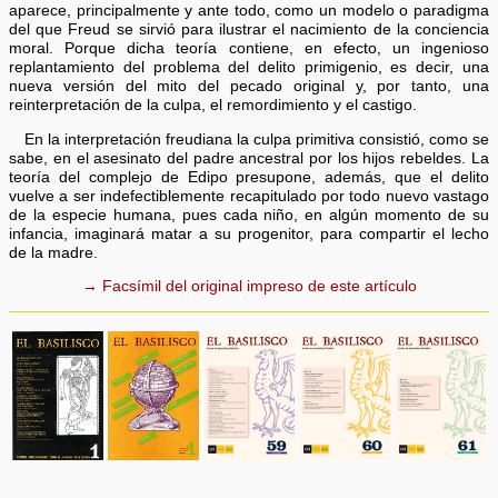
aparece, principalmente y ante todo, como un modelo o paradigma
del que Freud se sirvió para ilustrar el nacimiento de la conciencia
moral. Porque dicha teoría contiene, en efecto, un ingenioso
replantamiento del problema del delito primigenio, es decir, una
nueva versión del mito del pecado original y, por tanto, una
reinterpretación de la culpa, el remordimiento y el castigo.
En la interpretación freudiana la culpa primitiva consistió, como se
sabe, en el asesinato del padre ancestral por los hijos rebeldes. La
teoría del complejo de Edipo presupone, además, que el delito
vuelve a ser indefectiblemente recapitulado por todo nuevo vastago
de la especie humana, pues cada niño, en algún momento de su
infancia, imaginará matar a su progenitor, para compartir el lecho
de la madre.
→ Facsímil del original impreso de este artículo