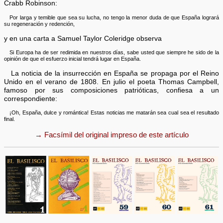
Crabb Robinson:
Por larga y temible que sea su lucha, no tengo la menor duda de que España logrará
su regeneración y redención,
y en una carta a Samuel Taylor Coleridge observa
Si Europa ha de ser redimida en nuestros días, sabe usted que siempre he sido de la
opinión de que el esfuerzo inicial tendrá lugar en España.
La noticia de la insurrección en España se propaga por el Reino
Unido en el verano de 1808. En julio el poeta Thomas Campbell,
famoso por sus composiciones patrióticas, confiesa a un
correspondiente:
¡Oh, España, dulce y romántica! Estas noticias me matarán sea cual sea el resultado
final.
→ Facsímil del original impreso de este artículo