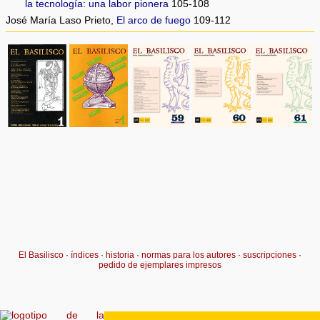
la tecnología: una labor pionera
105-108
José María Laso Prieto,
El arco de fuego
109-112
El Basilisco
·
índices
·
historia
·
normas para los autores
·
suscripciones
·
pedido de ejemplares impresos