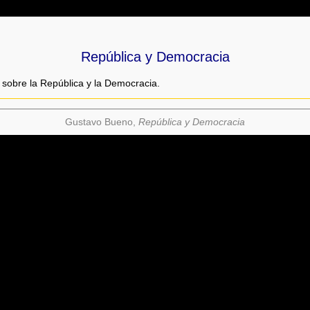
República y Democracia
sobre la República y la Democracia.
Gustavo Bueno,
República y Democracia