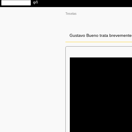
Teselas
Gustavo Bueno trata brevemente 