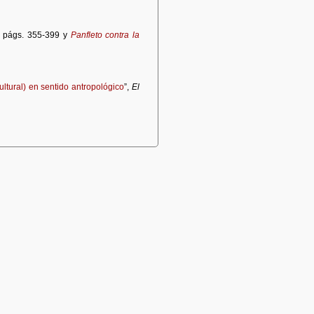
1, págs. 355-399 y
Panfleto contra la
ultural) en sentido antropológico
”,
El