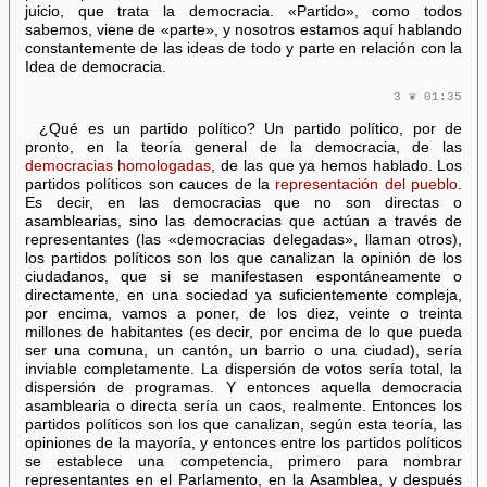
juicio, que trata la democracia. «Partido», como todos
sabemos, viene de «parte», y nosotros estamos aquí hablando
constantemente de las ideas de todo y parte en relación con la
Idea de democracia.
3 ❦ 01:35
¿Qué es un partido político? Un partido político, por de
pronto, en la teoría general de la democracia, de las
democracias homologadas
, de las que ya hemos hablado. Los
partidos políticos son cauces de la
representación del pueblo
.
Es decir, en las democracias que no son directas o
asamblearias, sino las democracias que actúan a través de
representantes (las «democracias delegadas», llaman otros),
los partidos políticos son los que canalizan la opinión de los
ciudadanos, que si se manifestasen espontáneamente o
directamente, en una sociedad ya suficientemente compleja,
por encima, vamos a poner, de los diez, veinte o treinta
millones de habitantes (es decir, por encima de lo que pueda
ser una comuna, un cantón, un barrio o una ciudad), sería
inviable completamente. La dispersión de votos sería total, la
dispersión de programas. Y entonces aquella democracia
asamblearia o directa sería un caos, realmente. Entonces los
partidos políticos son los que canalizan, según esta teoría, las
opiniones de la mayoría, y entonces entre los partidos políticos
se establece una competencia, primero para nombrar
representantes en el Parlamento, en la Asamblea, y después