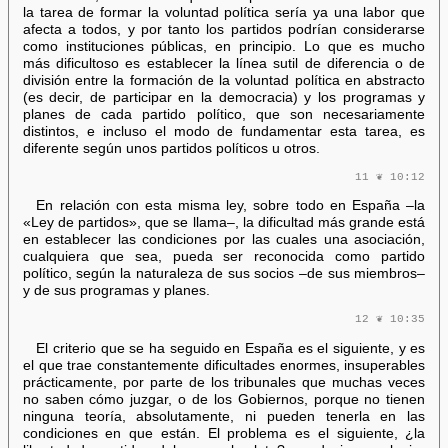
la tarea de formar la voluntad política sería ya una labor que
afecta a todos, y por tanto los partidos podrían considerarse
como instituciones públicas, en principio. Lo que es mucho
más dificultoso es establecer la línea sutil de diferencia o de
división entre la formación de la voluntad política en abstracto
(es decir, de participar en la democracia) y los programas y
planes de cada partido político, que son necesariamente
distintos, e incluso el modo de fundamentar esta tarea, es
diferente según unos partidos políticos u otros.
11 ❦ 10:12
En relación con esta misma ley, sobre todo en España –la
«Ley de partidos», que se llama–, la dificultad más grande está
en establecer las condiciones por las cuales una asociación,
cualquiera que sea, pueda ser reconocida como partido
político, según la naturaleza de sus socios –de sus miembros–
y de sus programas y planes.
12 ❦ 10:35
El criterio que se ha seguido en España es el siguiente, y es
el que trae constantemente dificultades enormes, insuperables
prácticamente, por parte de los tribunales que muchas veces
no saben cómo juzgar, o de los Gobiernos, porque no tienen
ninguna teoría, absolutamente, ni pueden tenerla en las
condiciones en que están. El problema es el siguiente, ¿la