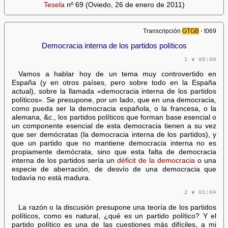
Tesela
nº 69 (Oviedo, 26 de enero de 2011)
Transcripción
GTGB
⋅ t069
Democracia interna de los partidos políticos
1 ❦ 00:00
Vamos a hablar hoy de un tema muy controvertido en
España (y en otros países, pero sobre todo en la España
actual), sobre la llamada «democracia interna de los partidos
políticos». Se presupone, por un lado, que en una democracia,
como pueda ser la democracia española, o la francesa, o la
alemana, &c., los partidos políticos que forman base esencial o
un componente esencial de esta democracia tienen a su vez
que ser demócratas (la democracia interna de los partidos), y
que un partido que no mantiene democracia interna no es
propiamente demócrata, sino que esta falta de democracia
interna de los partidos sería un
déficit de la democracia
o una
especie de aberración, de desvío de una democracia que
todavía no está madura.
2 ❦ 01:04
La razón o la discusión presupone una teoría de los partidos
políticos, como es natural, ¿qué es un partido político? Y el
partido político es una de las cuestiones más difíciles, a mi