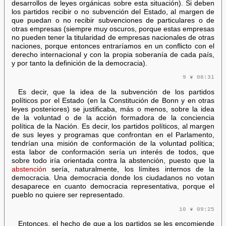
desarrollos de leyes orgánicas sobre esta situación). Si deben
los partidos recibir o no subvención del Estado, al margen de
que puedan o no recibir subvenciones de particulares o de
otras empresas (siempre muy oscuros, porque estas empresas
no pueden tener la titularidad de empresas nacionales de otras
naciones, porque entonces entraríamos en un conflicto con el
derecho internacional y con la propia soberanía de cada país,
y por tanto la definición de la democracia).
9 ❦ 08:31
Es decir, que la idea de la subvención de los partidos
políticos por el Estado (en la Constitución de Bonn y en otras
leyes posteriores) se justificaba, más o menos, sobre la idea
de la voluntad o de la acción formadora de la conciencia
política de la Nación. Es decir, los partidos políticos, al margen
de sus leyes y programas que confrontan en el Parlamento,
tendrían una misión de conformación de la voluntad política;
esta labor de conformación sería un interés de todos, que
sobre todo iría orientada contra la abstención, puesto que la
abstención
sería, naturalmente, los límites internos de la
democracia. Una democracia donde los ciudadanos no votan
desaparece en cuanto democracia representativa, porque el
pueblo no quiere ser representado.
10 ❦ 09:25
Entonces, el hecho de que a los partidos se les encomiende