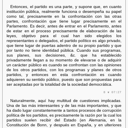
Entonces, el partido es una parte, y supone que, en cuanto
institución pública, realmente funciona o desempeña su papel
como tal, precisamente en la confrontación con las otras
partes, confrontación que tiene lugar precisamente en el
Parlamento. Es decir, antes de entrar en el Parlamento, antes
de estar en el proceso precisamente de elaboración de las
leyes, objetivo para el cual han sido elegidos los
representantes o delegados, el partido político es algo privado,
que tiene lugar de puertas adentro de su propio partido y que
por tanto no tiene identidad pública. Cuando sus programas,
sus planes, sus decisiones, &c. que ha establecido
privadamente llegan a su momento de elevarse o de adquirir
un carácter público es cuando se confrontan con las opiniones
de los otros partidos, con los programas y planes de otros
partidos, y entonces en esta confrontación es cuando
adquieren su sentido público, puesto que son propuestas para
ser aceptadas por la totalidad de la sociedad democrática.
8 ❦ 07:27
Naturalmente, aquí hay multitud de cuestiones implicadas.
Una de las más interesantes y de las más importantes, y que
ha dado lugar constantemente a tantos procesos de corrupción
política de los partidos, es precisamente la razón por la cual los
partidos suelen recibir del Estado (en Alemania, en la
Constitución de Bonn, y después en España, y en ulteriores