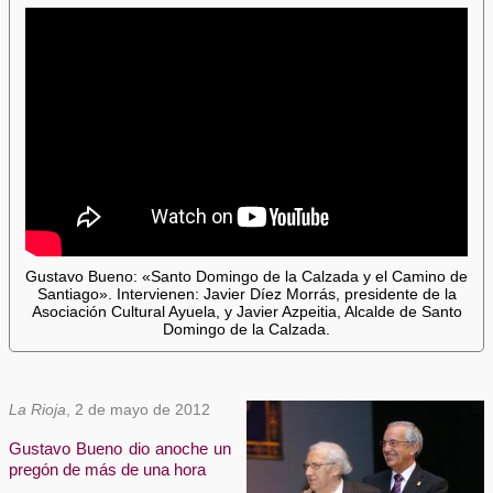
Gustavo Bueno: «Santo Domingo de la Calzada y el Camino de
Santiago». Intervienen: Javier Díez Morrás, presidente de la
Asociación Cultural Ayuela, y Javier Azpeitia, Alcalde de Santo
Domingo de la Calzada.
La Rioja
, 2 de mayo de 2012
Gustavo Bueno dio anoche un
pregón de más de una hora