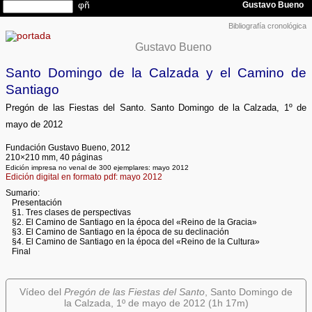
Bibliografía cronológica
Gustavo Bueno
Santo Domingo de la Calzada y el Camino de
Santiago
Pregón de las Fiestas del Santo. Santo Domingo de la Calzada, 1º de
mayo de 2012
Fundación Gustavo Bueno, 2012
210×210 mm, 40 páginas
Edición impresa no venal de 300 ejemplares: mayo 2012
Edición digital en formato pdf: mayo 2012
Sumario:
Presentación
§1. Tres clases de perspectivas
§2. El Camino de Santiago en la época del «Reino de la Gracia»
§3. El Camino de Santiago en la época de su declinación
§4. El Camino de Santiago en la época del «Reino de la Cultura»
Final
Vídeo del
Pregón de las Fiestas del Santo
, Santo Domingo de
la Calzada, 1º de mayo de 2012 (1h 17m)