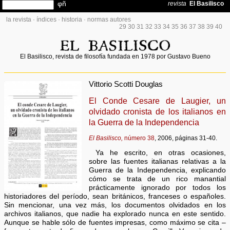
la revista
·
índices
·
historia
·
normas autores
29
30
31
32
33
34
35
36
37
38
39
40
El Basilisco, revista de filosofía fundada en 1978 por Gustavo Bueno
Vittorio Scotti Douglas
El Conde Cesare de Laugier, un
olvidado cronista de los italianos en
la Guerra de la Independencia
El Basilisco,
número 38
, 2006, páginas 31-40.
Ya he escrito, en otras ocasiones,
sobre las fuentes italianas relativas a la
Guerra de la Independencia, explicando
cómo se trata de un rico manantial
prácticamente ignorado por todos los
historiadores del período, sean británicos, franceses o españoles.
Sin mencionar, una vez más, los documentos olvidados en los
archivos italianos, que nadie ha explorado nunca en este sentido.
Aunque se hable sólo de fuentes impresas, como máximo se cita –