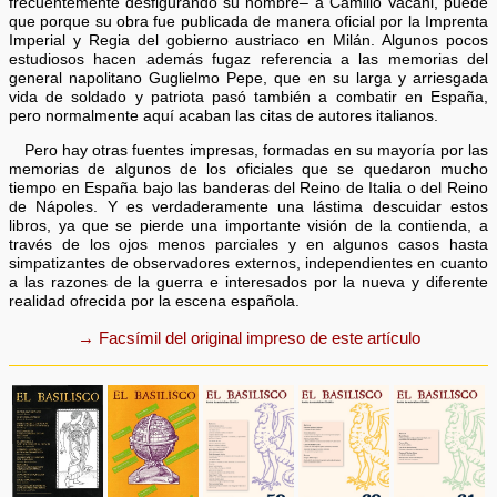
frecuentemente desfigurando su nombre– a Camillo Vacani, puede
que porque su obra fue publicada de manera oficial por la Imprenta
Imperial y Regia del gobierno austriaco en Milán. Algunos pocos
estudiosos hacen además fugaz referencia a las memorias del
general napolitano Guglielmo Pepe, que en su larga y arriesgada
vida de soldado y patriota pasó también a combatir en España,
pero normalmente aquí acaban las citas de autores italianos.
Pero hay otras fuentes impresas, formadas en su mayoría por las
memorias de algunos de los oficiales que se quedaron mucho
tiempo en España bajo las banderas del Reino de Italia o del Reino
de Nápoles. Y es verdaderamente una lástima descuidar estos
libros, ya que se pierde una importante visión de la contienda, a
través de los ojos menos parciales y en algunos casos hasta
simpatizantes de observadores externos, independientes en cuanto
a las razones de la guerra e interesados por la nueva y diferente
realidad ofrecida por la escena española.
→ Facsímil del original impreso de este artículo