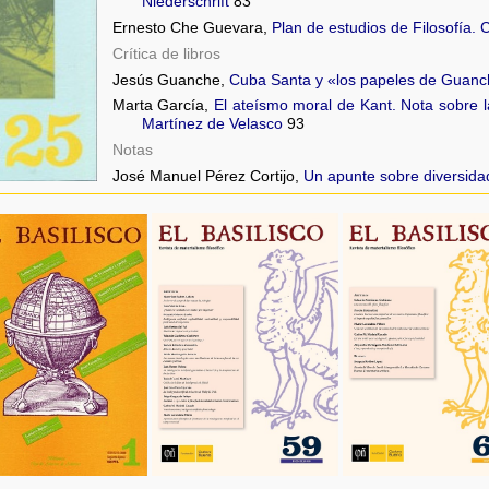
Niederschrift
83
Ernesto Che Guevara,
Plan de estudios de Filosofía.
Crítica de libros
Jesús Guanche,
Cuba Santa y «los papeles de Guan
Marta García,
El ateísmo moral de Kant. Nota sobre la
Martínez de Velasco
93
Notas
José Manuel Pérez Cortijo,
Un apunte sobre diversida