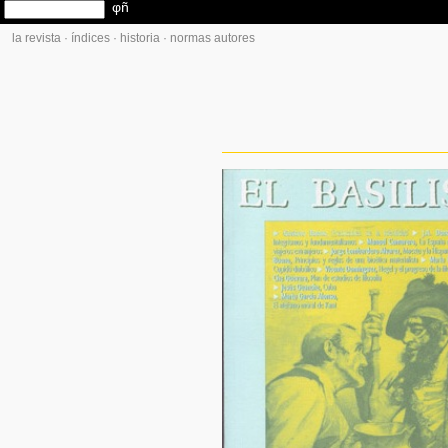
la revista
·
índices
·
historia
·
normas autores