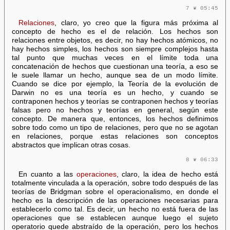
7 ❦ 05:45
Relaciones
, claro, yo creo que la figura más próxima al
concepto de hecho es el de relación. Los hechos son
relaciones entre objetos, es decir, no hay hechos atómicos, no
hay hechos simples, los hechos son siempre complejos hasta
tal punto que muchas veces en el límite toda una
concatenación de hechos que cuestionan una teoría, a eso se
le suele llamar un hecho, aunque sea de un modo límite.
Cuando se dice por ejemplo, la Teoría de la evolución de
Darwin no es una teoría es un hecho, y cuando se
contraponen hechos y teorías se contraponen hechos y teorías
falsas pero no hechos y teorías en general, según este
concepto. De manera que, entonces, los hechos definimos
sobre todo como un tipo de relaciones, pero que no se agotan
en relaciones, porque estas relaciones son conceptos
abstractos que implican otras cosas.
8 ❦ 06:33
En cuanto a las
operaciones
, claro, la idea de hecho está
totalmente vinculada a la operación, sobre todo después de las
teorías de Bridgman sobre el operacionalismo, en donde el
hecho es la descripción de las operaciones necesarias para
establecerlo como tal. Es decir, un hecho no está fuera de las
operaciones que se establecen aunque luego el sujeto
operatorio quede abstraído de la operación, pero los hechos