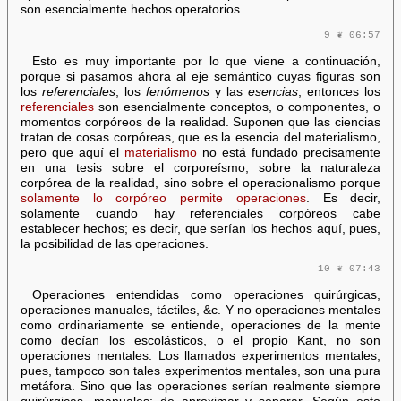
son esencialmente hechos operatorios.
9 ❦ 06:57
Esto es muy importante por lo que viene a continuación,
porque si pasamos ahora al eje semántico cuyas figuras son
los
referenciales
, los
fenómenos
y las
esencias
, entonces los
referenciales
son esencialmente conceptos, o componentes, o
momentos corpóreos de la realidad. Suponen que las ciencias
tratan de cosas corpóreas, que es la esencia del materialismo,
pero que aquí el
materialismo
no está fundado precisamente
en una tesis sobre el corporeísmo, sobre la naturaleza
corpórea de la realidad, sino sobre el operacionalismo porque
solamente lo corpóreo permite operaciones
. Es decir,
solamente cuando hay referenciales corpóreos cabe
establecer hechos; es decir, que serían los hechos aquí, pues,
la posibilidad de las operaciones.
10 ❦ 07:43
Operaciones entendidas como operaciones quirúrgicas,
operaciones manuales, táctiles, &c. Y no operaciones mentales
como ordinariamente se entiende, operaciones de la mente
como decían los escolásticos, o el propio Kant, no son
operaciones mentales. Los llamados experimentos mentales,
pues, tampoco son tales experimentos mentales, son una pura
metáfora. Sino que las operaciones serían realmente siempre