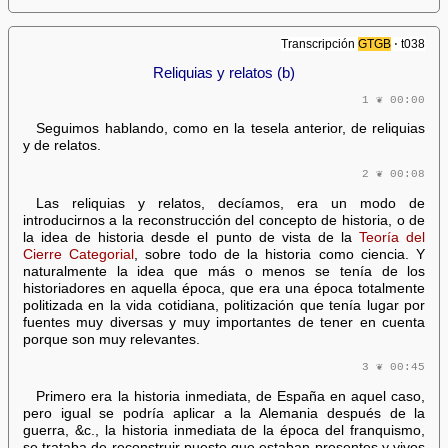
Transcripción
GTGB
⋅ t038
Reliquias y relatos (b)
1 ❦ 00:00
Seguimos hablando, como en la tesela anterior, de reliquias
y de relatos.
2 ❦ 00:08
Las reliquias y relatos, decíamos, era un modo de
introducirnos a la reconstrucción del concepto de historia, o de
la idea de historia desde el punto de vista de la
Teoría del
Cierre Categorial
, sobre todo de la historia como ciencia. Y
naturalmente la idea que más o menos se tenía de los
historiadores en aquella época, que era una época totalmente
politizada en la vida cotidiana, politización que tenía lugar por
fuentes muy diversas y muy importantes de tener en cuenta
porque son muy relevantes.
3 ❦ 00:45
Primero era la historia inmediata, de España en aquel caso,
pero igual se podría aplicar a la Alemania después de la
guerra, &c., la historia inmediata de la época del franquismo,
se trataba de reconstruir puesto que estaban presentes y vivos