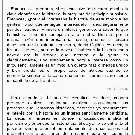
9 ❦ 07:08
Entonces la pregunta, si en este nivel estructural estaba la
clave científica de la historia, la pregunta del principio subsistía.
Entonces, ¿por qué interesaba la historia de este modo a las
gentes?, ¿por qué se siguen interesando? Pues, seguramente
por dos razones. Primero un interés genérico, a saber, lo que
la historia tiene de semejanza a una obra literaria, por la
misma razón que interesa una novela, que es la tercera
dimensión de la historia, por cierto, decía Galdós. Es decir, la
historia interesa, porque la novela histórica o la historia como
novela era la historia que interesa a la gente no
científicamente, sino simplemente porque interesa como un
mito, sencillamente es un mito, un cuento más o menos urdido
y bien urdido, es el propio caso de Galdós, cuando se
interpreta simplemente como una lectura literaria, claro, como
un capítulo de la literatura.
10 ❦ 08:05
Pero cuando la historia es científica, es decir, cuando
pretende explicar –realmente explicar– causalmente los
procesos que llamamos históricos, entonces ya seguramente
el interés por la historia es un interés sencillamente partidista.
Es decir, un interés en donde la causalidad implica el
partidismo y entonces la historia científica ya no se enfrenta al
pasado, sino que es el enfrentamiento de unas partes del
presente con otras partes del presente, para ver cómo la