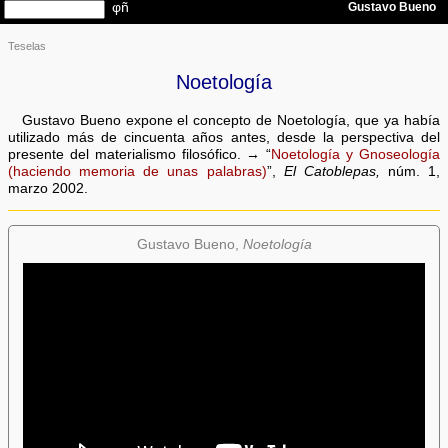
Teselas
Noetología
Gustavo Bueno expone el concepto de Noetología, que ya había
utilizado más de cincuenta años antes, desde la perspectiva del
presente del materialismo filosófico. → “
Noetología y Gnoseología
(haciendo memoria de unas palabras)
”,
El Catoblepas,
núm. 1,
marzo 2002.
Gustavo Bueno,
Noetología