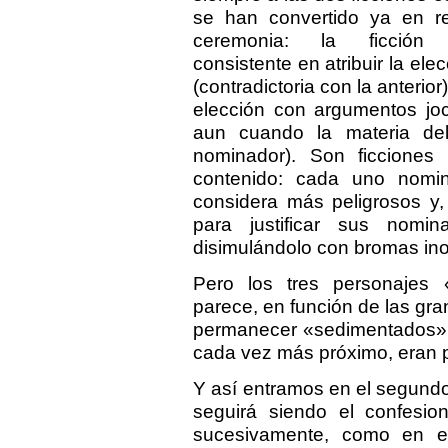
se han convertido ya en r
ceremonia: la ficción d
consistente en atribuir la elecc
(contradictoria con la anterior
elección con argumentos joc
aun cuando la materia del
nominador). Son ficciones
contenido: cada uno nomin
considera más peligrosos y,
para justificar sus nomin
disimulándolo con bromas in
Pero los tres personajes 
parece, en función de las gra
permanecer «sedimentados» en
cada vez más próximo, eran p
Y así entramos en el segund
seguirá siendo el confesio
sucesivamente, como en el