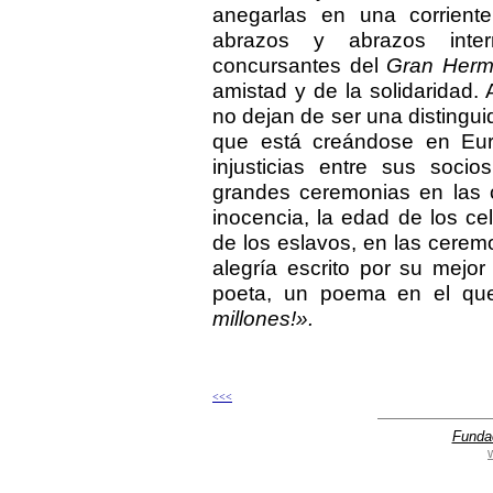
anegarlas en una corrien
abrazos y abrazos interm
concursantes del
Gran Her
amistad y de la solidaridad.
no dejan de ser una distingui
que está creándose en Europ
injusticias entre sus soc
grandes ceremonias en las 
inocencia, la edad de los ce
de los eslavos, en las cerem
alegría escrito por su mej
poeta, un poema en el qu
millones!».
<<<
Funda