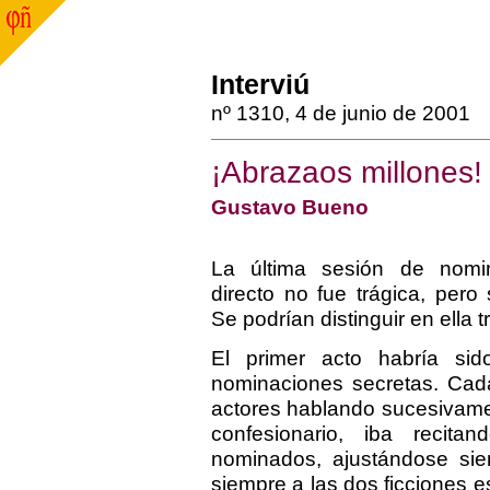
Interviú
nº 1310, 4 de junio de 2001
¡Abrazaos millones!
Gustavo Bueno
La última sesión de nomi
directo no fue trágica, pero 
Se podrían distinguir en ella t
El primer acto habría sid
nominaciones secretas. Cad
actores hablando sucesivame
confesionario, iba recita
nominados, ajustándose sie
siempre a las dos ficciones 