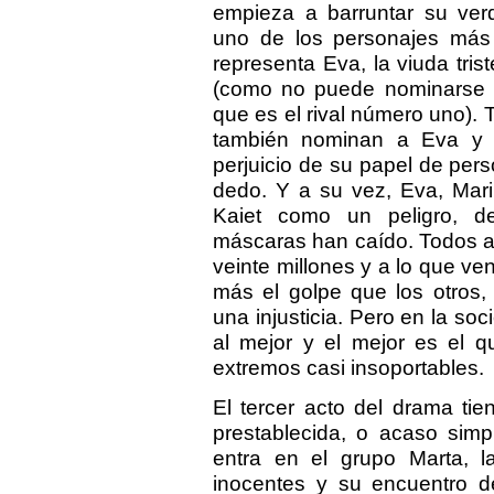
empieza a barruntar su verd
uno de los personajes más c
representa Eva, la viuda tris
(como no puede nominarse a
que es el rival número uno).
también nominan a Eva y a
perjuicio de su papel de per
dedo. Y a su vez, Eva, Mari
Kaiet como un peligro, d
máscaras han caído. Todos am
veinte millones y a lo que ve
más el golpe que los otros,
una injusticia. Pero en la soc
al mejor y el mejor es el q
extremos casi insoportables.
El tercer acto del drama tie
prestablecida, o acaso simp
entra en el grupo Marta, 
inocentes y su encuentro d