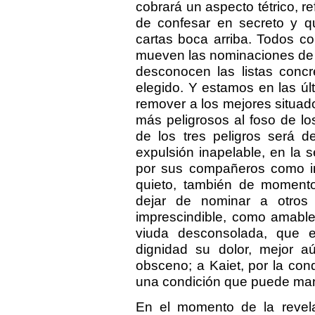
cobrará un aspecto tétrico, r
de confesar en secreto y q
cartas boca arriba. Todos c
mueven las nominaciones de 
desconocen las listas conc
elegido. Y estamos en las ú
remover a los mejores situado
más peligrosos al foso de l
de los tres peligros será d
expulsión inapelable, en la 
por sus compañeros como i
quieto, también de momento
dejar de nominar a otros 
imprescindible, como amabl
viuda desconsolada, que e
dignidad su dolor, mejor a
obsceno; a Kaiet, por la con
una condición que puede mante
En el momento de la revel