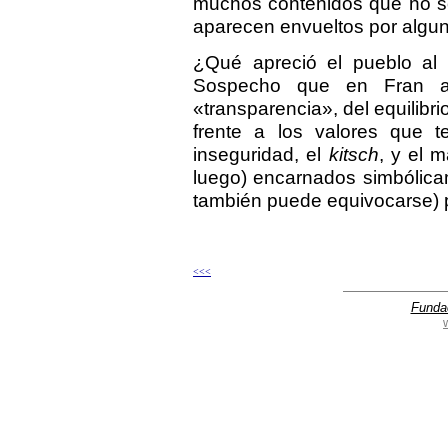
muchos contenidos que no so
aparecen envueltos por algu
¿Qué apreció el pueblo al 
Sospecho que en Fran apr
«transparencia», del equilibri
frente a los valores que t
inseguridad, el
kitsch
, y el 
luego) encarnados simbólica
también puede equivocarse) 
<<<
Funda