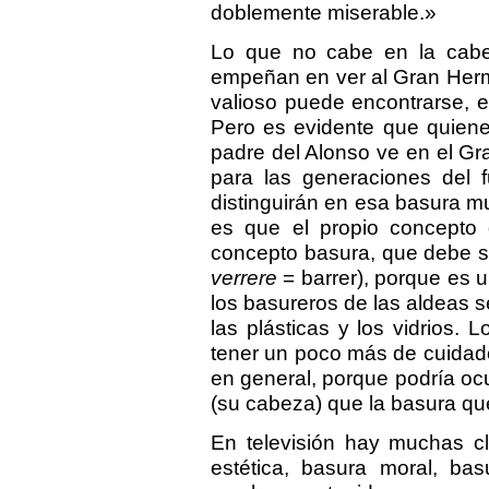
doblemente miserable.»
Lo que no cabe en la cabez
empeñan en ver al Gran Her
valioso puede encontrarse, e
Pero es evidente que quiene
padre del Alonso ve en el G
para las generaciones del f
distinguirán en esa basura m
es que el propio concepto 
concepto basura, que debe s
verrere
= barrer), porque es 
los basureros de las aldeas s
las plásticas y los vidrios.
tener un poco más de cuidado 
en general, porque podría oc
(su cabeza) que la basura qu
En televisión hay muchas cl
estética, basura moral, basu