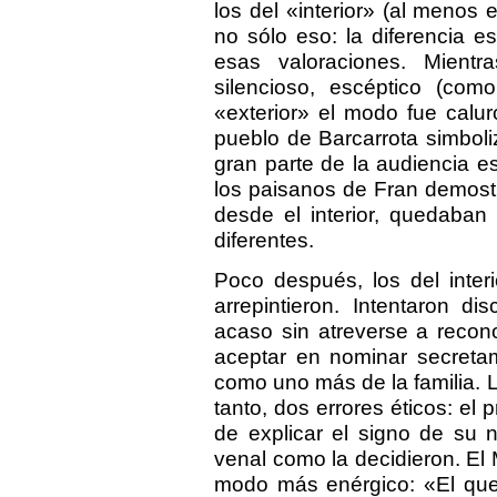
los del «interior» (al menos
no sólo eso: la diferencia 
esas valoraciones. Mientra
silencioso, escéptico (com
«exterior» el modo fue calur
pueblo de Barcarrota simbol
gran parte de la audiencia e
los paisanos de Fran demostr
desde el interior, quedaban
diferentes.
Poco después, los del inter
arrepintieron. Intentaron di
acaso sin atreverse a recon
aceptar en nominar secreta
como uno más de la familia. L
tanto, dos errores éticos: el 
de explicar el signo de su 
venal como la decidieron. El 
modo más enérgico: «El que