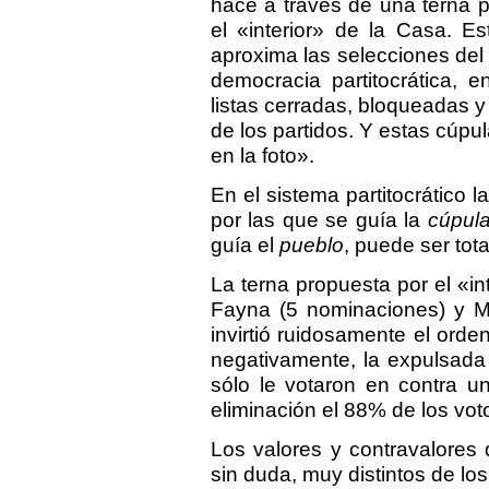
hace a través de una terna 
el «interior» de la Casa. E
aproxima las selecciones de
democracia partitocrática, 
listas cerradas, bloqueadas 
de los partidos. Y estas cúp
en la foto».
En el sistema partitocrático l
por las que se guía la
cúpul
guía el
pueblo
, puede ser tot
La terna propuesta por el «in
Fayna (5 nominaciones) y Ma
invirtió ruidosamente el orde
negativamente, la expulsada
sólo le votaron en contra u
eliminación el 88% de los vot
Los valores y contravalores
sin duda, muy distintos de lo