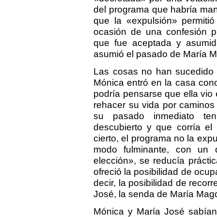
del programa que habría man
que la «expulsión» permitió
ocasión de una confesión pu
que fue aceptada y asumid
asumió el pasado de María 
Las cosas no han sucedido
Mónica entró en la casa cono
podría pensarse que ella vio
rehacer su vida por caminos
su pasado inmediato ten
descubierto y que corría el
cierto, el programa no la expu
modo fulminante, con un d
elección», se reducía prácti
ofreció la posibilidad de ocup
decir, la posibilidad de rec
José, la senda de María Mag
Mónica y María José sabían 