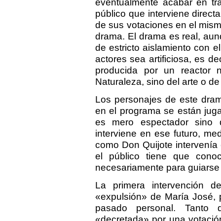
eventualmente acabar en tr
público que interviene direct
de sus votaciones en el mism
drama. El drama es real, aun
de estricto aislamiento con el
actores sea artificiosa, es de
producida por un reactor 
Naturaleza, sino del arte o de 
Los personajes de este dram
en el programa se están jugan
es mero espectador sino q
interviene en ese futuro, m
como Don Quijote intervenía 
el público tiene que cono
necesariamente para guiarse po
La primera intervención d
«expulsión» de María José, 
pasado personal. Tanto 
«decretada» por una votación 