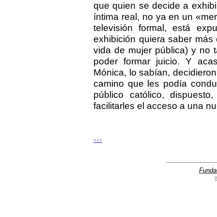
que quien se decide a exhib
íntima real, no ya en un «me
televisión formal, está ex
exhibición quiera saber más 
vida de mujer pública) y no 
poder formar juicio. Y ac
Mónica, lo sabían, decidieron 
camino que les podía conduc
público católico, dispuesto
facilitarles el acceso a una 
<<<
Funda