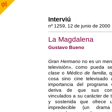
Interviú
nº 1259, 12 de junio de 2000
La Magdalena
Gustavo Bueno
Gran Hermano
no es un mer
televisión», como pueda s
clase
o
Médico de familia
, 
cosa sino cine televisado 
importancia del programa
deriva de que sus cont
vinculados a su carácter de t
y sostenida que ofrece 
impredecible (un dram