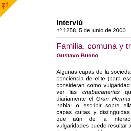
Interviú
nº 1258, 5 de junio de 2000
Familia, comuna y tr
Gustavo Bueno
Algunas capas de la socied
conciencia de elite (para e
consideran como vulgaridad 
ver las
chabacanerías
que
diariamente el
Gran Herma
hablar o escribir sobre el
capas cultas y distinguida
que aún de la intera
vulgaridades puede resultar a