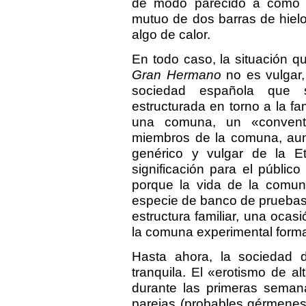
de modo parecido a como d
mutuo de dos barras de hielo
algo de calor.
En todo caso, la situación q
Gran Hermano
no es vulgar,
sociedad española que 
estructurada en torno a la fa
una comuna, un «convento
miembros de la comuna, aun
genérico y vulgar de la Et
significación para el públic
porque la vida de la comun
especie de banco de pruebas e
estructura familiar, una ocas
la comuna experimental forma
Hasta ahora, la sociedad d
tranquila. El «erotismo de a
durante las primeras seman
parejas (probables gérmenes