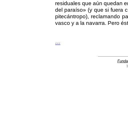
residuales que aún quedan e
del paraíso» (y que si fuera c
pitecántropo), reclamando par
vasco y a la navarra. Pero és
<<<
Funda