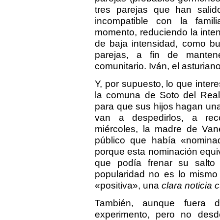
tres parejas que han sali
incompatible con la fami
momento, reduciendo la intens
de baja intensidad, como bu
parejas, a fin de manten
comunitario. Iván, el asturiano
Y, por supuesto, lo que intere
la comuna de Soto del Real 
para que sus hijos hagan una 
van a despedirlos, a rec
miércoles, la madre de Van
público que había «nominad
porque esta nominación equi
que podía frenar su salt
popularidad no es lo mismo
«positiva», una
clara noticia 
También, aunque fuera de
experimento, pero no desde