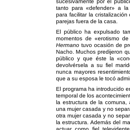
sucesivamente por el públi
tanto para «defender» a 
para facilitar la cristalización
parejas fuera de la casa.
El público ha expulsado tam
momentos de «erotismo de a
Hermano
tuvo ocasión de pre
Nacho. Muchos predijeron qu
público y que éste la «con
devolvérsela a su fiel mari
nunca mayores resentimiento
que a su esposa le tocó admin
El programa ha introducido e
temporal de los acontecimient
la estructura de la comuna, 
una mujer casada y no separ
otra mujer casada y no separ
la estructura. Además del ma
actuar como fiel televiden