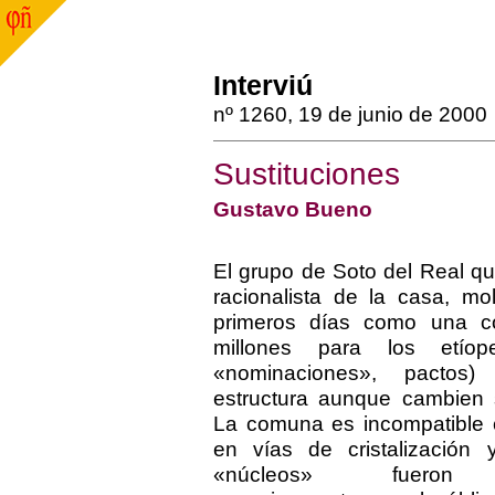
Interviú
nº 1260, 19 de junio de 2000
Sustituciones
Gustavo Bueno
El grupo de Soto del Real qu
racionalista de la casa, m
primeros días como una c
millones para los etío
«nominaciones», pactos
estructura aunque cambien 
La comuna es incompatible 
en vías de cristalización 
«núcleos» fueron 