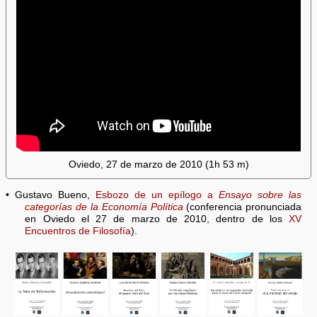
Oviedo, 27 de marzo de 2010 (1h 53 m)
• Gustavo Bueno,
Esbozo de un epílogo a
Ensayo sobre las
categorías de la Economía Política
(conferencia pronunciada
en Oviedo el 27 de marzo de 2010, dentro de los
XV
Encuentros de Filosofía
).