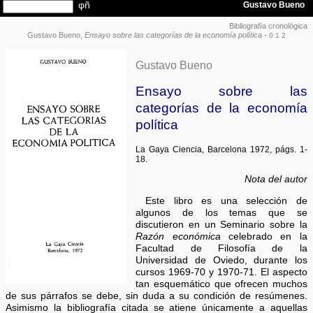
Bibliografía cronológica
Gustavo Bueno,
Ensayo sobre las categorías de la economía política
·
0
1
2
Gustavo Bueno
Ensayo sobre las
categorías de la economía
política
La Gaya Ciencia, Barcelona 1972, págs. 1-
18.
Nota del autor
Este libro es una selección de
algunos de los temas que se
discutieron en un Seminario sobre la
Razón económica
celebrado en la
Facultad de Filosofía de la
Universidad de Oviedo, durante los
cursos 1969-70 y 1970-71. El aspecto
tan esquemático que ofrecen muchos
de sus párrafos se debe, sin duda a su condición de resúmenes.
Asimismo la bibliografía citada se atiene únicamente a aquellas