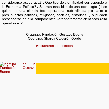
considerarse asegurada? ¿Qué tipo de cientificidad corresponde a
la Economía Política? ¿Se trata más bien de una tecnología (si se
quiere de una ciencia beta operatoria, subordinada por tanto a
presupuestos políticos, religiosos, sociales, históricos...) o pueden
reconocerse en ella componentes verdaderamente científicos (alfa
operatorios)?
Organiza: Fundación Gustavo Bueno
Coordina: Sharon Calderón Gordo
Encuentros de Filosofía