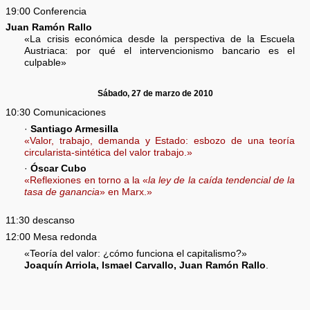
19:00 Conferencia
Juan Ramón Rallo
«La crisis económica desde la perspectiva de la Escuela
Austriaca: por qué el intervencionismo bancario es el
culpable»
Sábado, 27 de marzo de 2010
10:30 Comunicaciones
·
Santiago Armesilla
«Valor, trabajo, demanda y Estado: esbozo de una teoría
circularista-sintética del valor trabajo.»
·
Óscar Cubo
«Reflexiones en torno a la «
la ley de la caída tendencial de la
tasa de ganancia
» en Marx.»
11:30 descanso
12:00 Mesa redonda
«Teoría del valor: ¿cómo funciona el capitalismo?»
Joaquín Arriola, Ismael Carvallo, Juan Ramón Rallo
.