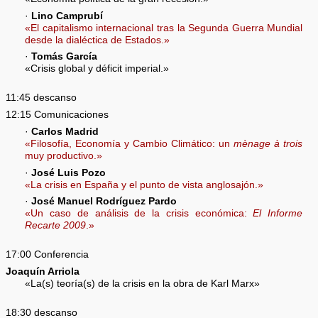
·
Lino Camprubí
«El capitalismo internacional tras la Segunda Guerra Mundial
desde la dialéctica de Estados.»
·
Tomás García
«Crisis global y déficit imperial.»
11:45 descanso
12:15 Comunicaciones
·
Carlos Madrid
«Filosofía, Economía y Cambio Climático: un
mènage à trois
muy productivo.»
·
José Luis Pozo
«La crisis en España y el punto de vista anglosajón.»
·
José Manuel Rodríguez Pardo
«Un caso de análisis de la crisis económica:
El Informe
Recarte 2009
.»
17:00 Conferencia
Joaquín Arriola
«La(s) teoría(s) de la crisis en la obra de Karl Marx»
18:30 descanso