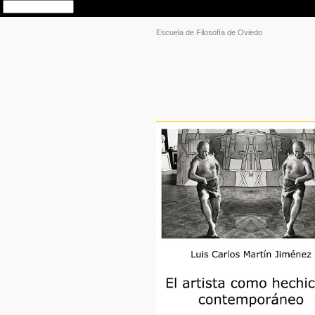
Escuela de Filosofía de Oviedo