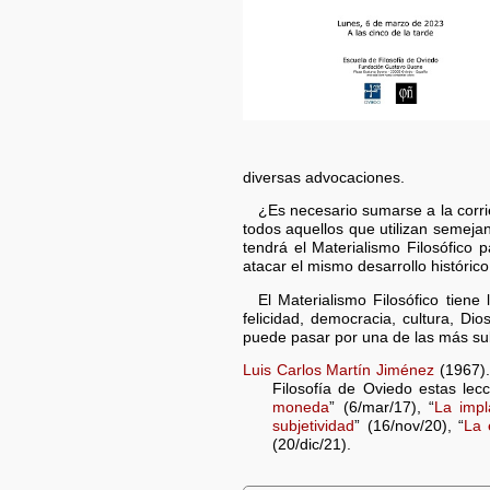
diversas advocaciones.
¿Es necesario sumarse a la corr
todos aquellos que utilizan semeja
tendrá el Materialismo Filosófico
atacar el mismo desarrollo histórico
El Materialismo Filosófico tiene
felicidad, democracia, cultura, D
puede pasar por una de las más sub
Luis Carlos Martín Jiménez
(1967).
Filosofía de Oviedo estas lecc
moneda
” (6/mar/17), “
La impl
subjetividad
” (16/nov/20), “
La 
(20/dic/21).