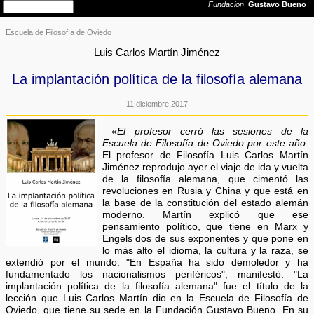
Escuela de Filosofía de Oviedo
Luis Carlos Martín Jiménez
La implantación política de la filosofía alemana
11 diciembre 2017
«
El profesor cerró las sesiones de la
Escuela de Filosofía de Oviedo por este año.
El profesor de Filosofía Luis Carlos Martín
Jiménez reprodujo ayer el viaje de ida y vuelta
de la filosofía alemana, que cimentó las
revoluciones en Rusia y China y que está en
la base de la constitución del estado alemán
moderno. Martín explicó que ese
pensamiento político, que tiene en Marx y
Engels dos de sus exponentes y que pone en
lo más alto el idioma, la cultura y la raza, se
extendió por el mundo. "En España ha sido demoledor y ha
fundamentado los nacionalismos periféricos", manifestó. "La
implantación política de la filosofía alemana" fue el título de la
lección que Luis Carlos Martín dio en la Escuela de Filosofía de
Oviedo, que tiene su sede en la Fundación Gustavo Bueno. En su