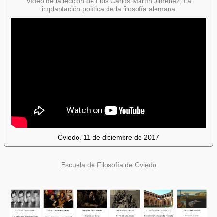
Vídeo de la lección de Luis Carlos Martín Jiménez, La
implantación política de la filosofía alemana
Oviedo, 11 de diciembre de 2017
Escuela de Filosofía de Oviedo