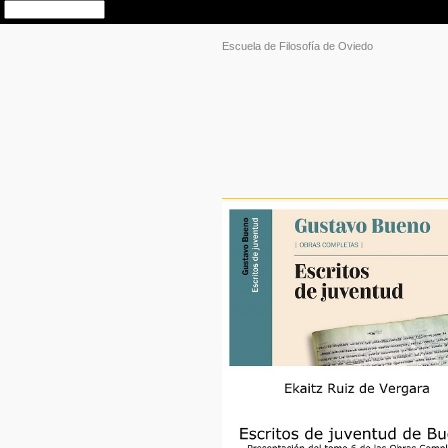
Escuela de Filosofía de Oviedo