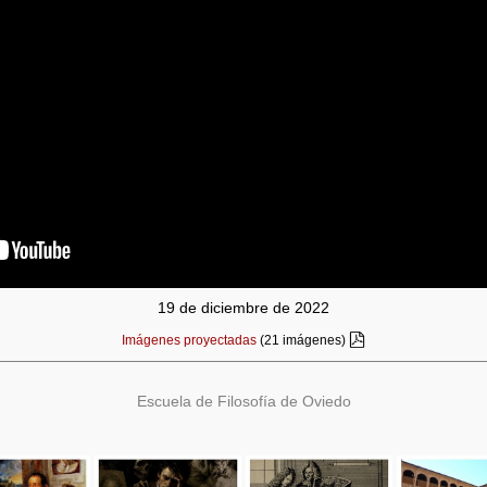
19 de diciembre de 2022
Imágenes proyectadas
(21 imágenes)
Escuela de Filosofía de Oviedo