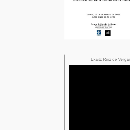
Ekaitz Ruiz de Verga