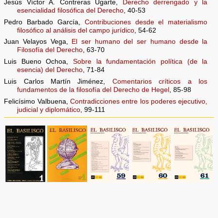
Jesús Víctor A. Contreras Ugarte,
Derecho derrengado y la
esencialidad filosófica del Derecho
, 40-53
Pedro Barbado García,
Contribuciones desde el materialismo
filosófico al análisis del campo jurídico
, 54-62
Juan Velayos Vega,
El ser humano del ser humano desde la
Filosofía del Derecho
, 63-70
Luis Bueno Ochoa,
Sobre la fundamentación política (de la
esencia) del Derecho
, 71-84
Luis Carlos Martín Jiménez,
Comentarios críticos a los
fundamentos de la filosofía del Derecho de Hegel
, 85-98
Felicísimo Valbuena,
Contradicciones entre los poderes ejecutivo,
judicial y diplomático
, 99-111