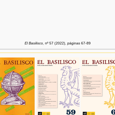
El Basilisco,
nº 57 (2022), páginas 67-89