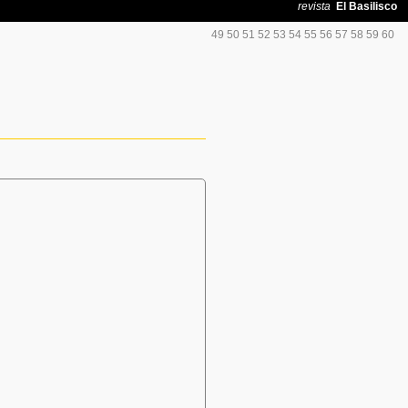
49
50
51
52
53
54
55
56
57
58
59
60