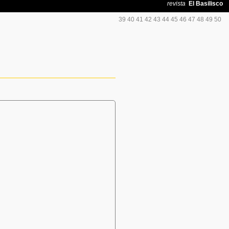
39
40
41
42
43
44
45
46
47
48
49
50